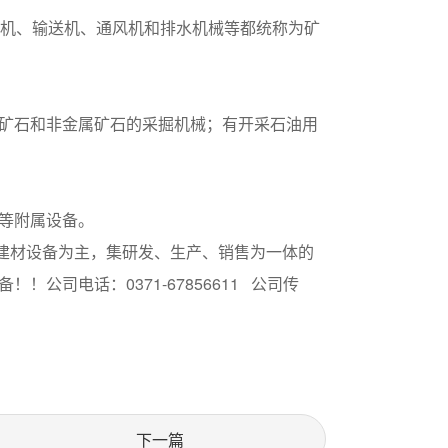
起重机、输送机、通风机和排水机械等都统称为矿
矿石和非金属矿石的采掘机械；有开采石油用
等附属设备。
建材设备为主，集研发、生产、销售为一体的
！公司电话：0371-67856611 公司传
下一篇