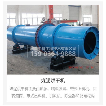
煤泥烘干机
煤泥烘干机主要由热源、喂料装置、带式上料机、回
转滚筒、带式出料机、引风机、除尘器和配电柜构
成。该套设备工作原理如下：物料由于具有一定的粘