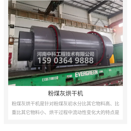
粉煤灰烘干机
粉煤灰烘干机是针对粉煤灰初水分比其它物料高、比
重比其它物料小、烘干过程中流动性变化大的特点是
设计的。具有结构紧凑，占地面积少，是相同产量单
筒烘干占地面积的...