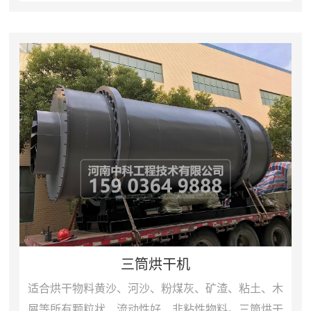
料。砂子烘干机烘干机砂子烘干机是在单筒烘干机的
基础之上，把三个直...
三筒烘干机
适合烘干物料黄沙、河沙、粉煤灰、矿渣、粘土、木
屑等所有颗粒状、流动性好、非粘性物料。三筒烘干