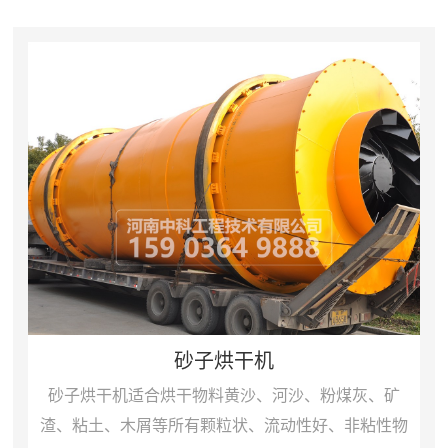
性，湿物料进入干燥...
砂子烘干机
砂子烘干机适合烘干物料黄沙、河沙、粉煤灰、矿
渣、粘土、木屑等所有颗粒状、流动性好、非粘性物